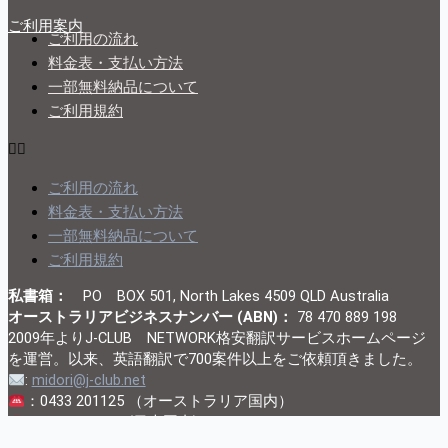
ご利用案内
ご利用の流れ
料金表・支払い方法
一部無料納品について
ご利用規約
ご利用の流れ
料金表・支払い方法
一部無料納品について
ご利用規約
私書箱：
PO BOX 501, North Lakes 4509 QLD Australia
オーストラリアビジネスナンバー
(ABN)：
78 470 889 198
2009年よりJ-CLUB NETWORK格安翻訳サービスホームページ
を運営。以来、英語翻訳で700案件以上をご依頼頂きました。
:
midori@j-club.net
：0433 201125 （オーストラリア国内）
: 07091342624 (日本国内)