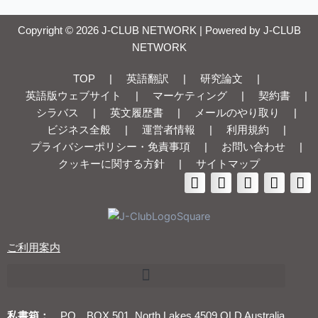
Copyright © 2026 J-CLUB NETWORK | Powered by J-CLUB
NETWORK
TOP
|
英語翻訳
|
研究論文
|
英語版ウェブサイト
|
マーケティング
|
契約書
|
シラバス
|
英文履歴書
|
メールのやり取り
|
ビジネス全般
|
運営者情報
|
利用規約
|
プライバシーポリシー・免責事項
|
お問い合わせ
|
クッキーに関する方針
|
サイトマップ
ご利用案内
私書箱：
PO BOX 501, North Lakes 4509 QLD Australia